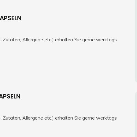
KAPSELN
 Zutaten, Allergene etc.) erhalten Sie gerne werktags
KAPSELN
 Zutaten, Allergene etc.) erhalten Sie gerne werktags