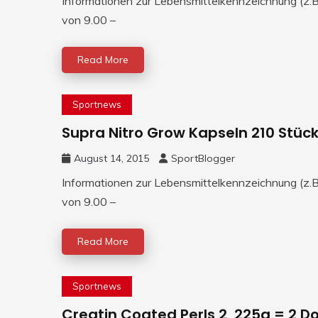
Informationen zur Lebensmittelkennzeichnung (z.B.
von 9.00 –
Read More
Sportnews
Supra Nitro Grow Kapseln 210 Stüc
August 14, 2015
SportBlogger
Informationen zur Lebensmittelkennzeichnung (z.B.
von 9.00 –
Read More
Sportnews
Creatin Coated Perls 2, 225g = 2 D