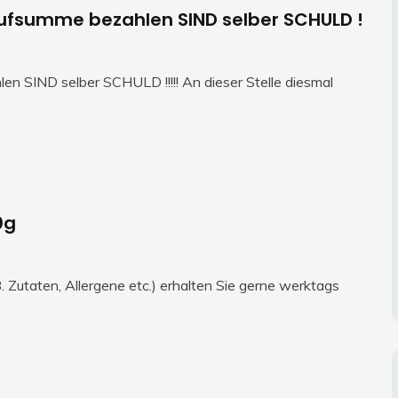
ufsumme bezahlen SIND selber SCHULD !
 SIND selber SCHULD !!!!! An dieser Stelle diesmal
0g
 Zutaten, Allergene etc.) erhalten Sie gerne werktags