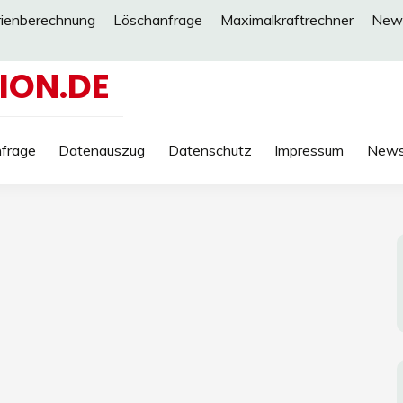
rienberechnung
Löschanfrage
Maximalkraftrechner
New
ION.DE
frage
Datenauszug
Datenschutz
Impressum
New