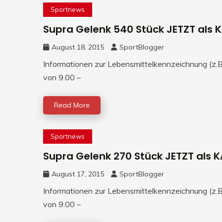
Sportnews
Supra Gelenk 540 Stück JETZT als 
August 18, 2015
SportBlogger
Informationen zur Lebensmittelkennzeichnung (z.B.
von 9.00 –
Read More
Sportnews
Supra Gelenk 270 Stück JETZT als 
August 17, 2015
SportBlogger
Informationen zur Lebensmittelkennzeichnung (z.B.
von 9.00 –