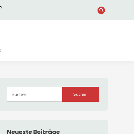
s
s
Suche
nach:
Neueste Beiträge