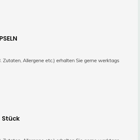
APSELN
 Zutaten, Allergene etc.) erhalten Sie gerne werktags
 Stück