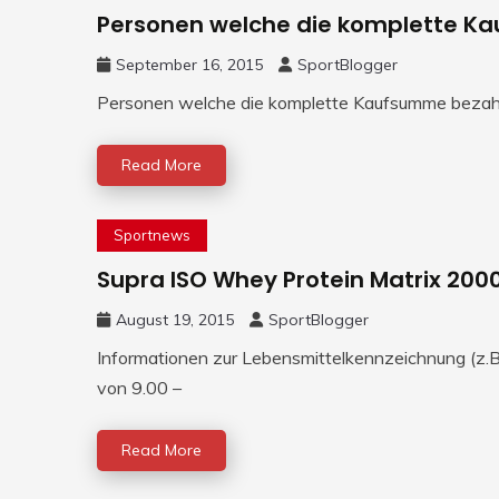
Personen welche die komplette Ka
September 16, 2015
SportBlogger
Personen welche die komplette Kaufsumme bezahlen
Read More
Sportnews
Supra ISO Whey Protein Matrix 200
August 19, 2015
SportBlogger
Informationen zur Lebensmittelkennzeichnung (z.B.
von 9.00 –
Read More