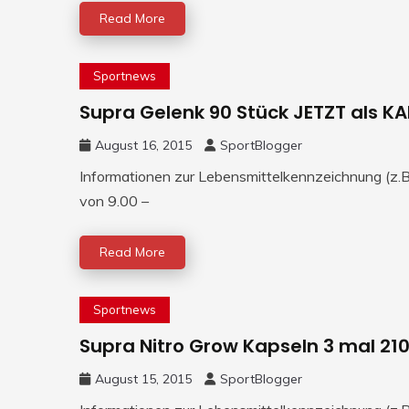
Read More
Sportnews
Supra Gelenk 90 Stück JETZT als K
August 16, 2015
SportBlogger
Informationen zur Lebensmittelkennzeichnung (z.B.
von 9.00 –
Read More
Sportnews
Supra Nitro Grow Kapseln 3 mal 210
August 15, 2015
SportBlogger