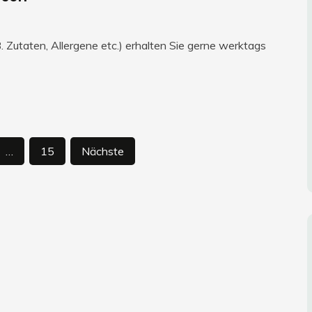
 Zutaten, Allergene etc.) erhalten Sie gerne werktags
…
15
Nächste