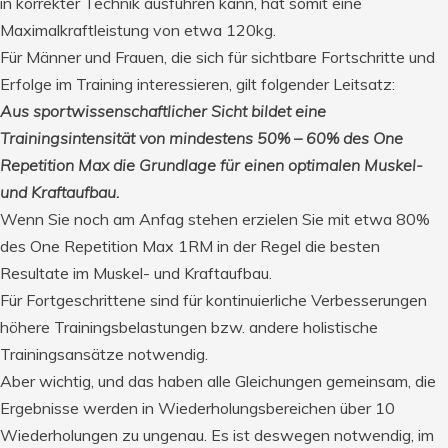
in korrekter Technik ausführen kann, hat somit eine
Maximalkraftleistung von etwa 120kg.
Für Männer und Frauen, die sich für sichtbare Fortschritte und
Erfolge im Training interessieren, gilt folgender Leitsatz:
Aus sportwissenschaftlicher Sicht bildet eine
Trainingsintensität von mindestens 50% – 60% des One
Repetition Max die Grundlage für einen optimalen Muskel-
und Kraftaufbau.
Wenn Sie noch am Anfag stehen erzielen Sie mit etwa 80%
des
One Repetition Max
1RM in der Regel die besten
Resultate im
Muskel- und Kraftaufbau.
Für Fortgeschrittene sind für kontinuierliche Verbesserungen
höhere Trainingsbelastungen bzw. andere holistische
Trainingsansätze notwendig.
Aber wichtig, und das haben alle Gleichungen gemeinsam, die
Ergebnisse werden in Wiederholungsbereichen über 10
Wiederholungen zu ungenau. Es ist deswegen notwendig, im