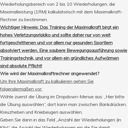
Wiederholungsbereich von 2 bis 10 Wiederholungen, die
Maximalleistung (1RM) kalkulatorisch mit dem Maximalkraft-
Rechner zu bestimmen.
Wichtiger Hinweis: Das Training der Maximalkraft birgt ein
hohes Verletzungsriskiko und sollte daher nur von weit
fortgeschrittenen und vor allem nur gesunden Sportlern
absolviert werden. Eine saubere Bewegungsausführung sowie
Trainingstechnik, und vor allem ein gründliches Aufwärmen
sind absolute Pflicht!
Wie wird der Maximalkraftrechner angewendet?
Um Ihre Maximalkraft zu kalkulieren gehen Sie
folgendermaßen vor:
Wähle zuerst die Übung im Dropdown-Menue aus: „Hier bitte
die Übung auswählen“, dort kann man zwischen Bankdrücken,
Kreuzheben und Kniebeugen auswählen.
Geben Sie dann in das Feld „Anzahl der Wiederholungen (in
Kilo)“ die Anzahl der Wiederholungen ein die Sie damit