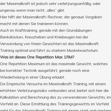
der Maximalkraft ist jedoch sehr verletzungsanfällig, oder
ungenau wenn man nicht „alles“ gibt.
Hier hilft der Maximalkraft-Rechner, der genaue Vorgaben
macht mit denen Sie trainieren können.
Auch im Krafttraining, gerade mit den Grundübungen
Bankdrücken, Kreuzheben und Kniebeugen bei der
Verwendung von freien Gewichten ist das Maximalkraft
Training optimal und führt zu starkem Muskelwachstum.
Was ist dieses One Repetition Max 1RM?
One Repetition Maximum ist das maximale Gewicht, welches
bei korrekter Technik ausgeführt, gerade noch eine
Wiederholung in einer Übung erlaubt.
Da Empirische Versuche im Maximalkraft Training, mit einem
erhöhten Verletzungsrisiko verbunden sind, bietet sich hier die
Kalkulation und Berechnung des zu verwendenen Gewichts, im
Vorfeld an. Diese Ermittlung des Trainingsgewichts im Vorfeld
geht für das Maximalkraft Training mit einem stark reduziertem