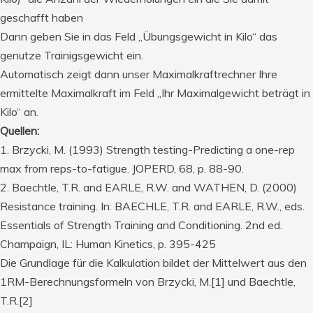
geschafft haben
Dann geben Sie in das Feld „Übungsgewicht in Kilo“ das
genutze Trainigsgewicht ein.
Automatisch zeigt dann unser Maximalkraftrechner Ihre
ermittelte Maximalkraft im Feld „Ihr Maximalgewicht beträgt in
Kilo“ an.
Quellen:
1. Brzycki, M. (1993) Strength testing-Predicting a one-rep
max from reps-to-fatigue. JOPERD, 68, p. 88-90.
2. Baechtle, T.R. and EARLE, R.W. and WATHEN, D. (2000)
Resistance training. In: BAECHLE, T.R. and EARLE, R.W., eds.
Essentials of Strength Training and Conditioning. 2nd ed.
Champaign, IL: Human Kinetics, p. 395-425
Die Grundlage für die Kalkulation bildet der Mittelwert aus den
1RM-Berechnungsformeln von Brzycki, M.[1] und Baechtle,
T.R.[2]