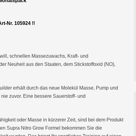
 Monatspack
t-Nr. 105924 !!
ill, schnellen Massezuwachs, Kraft- und
r Neuheit aus den Staaten, dem Stickstoffoxid (NO),
ybuilder erhält durch das neue Molekül Masse, Pump und
 nie zuvor. Eine bessere Sauerstoff- und
ähigkeit oder Masse in kürzerer Zeit, sind bei dem Produkt
siven Supra Nitro Grow Formel bekommen Sie die