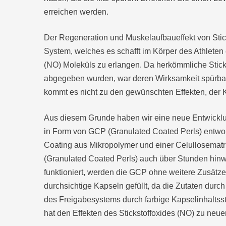
erreichen werden.
Der Regeneration und Muskelaufbaueffekt von Sticks
System, welches es schafft im Körper des Athleten 
(NO) Moleküls zu erlangen. Da herkömmliche Stickst
abgegeben wurden, war deren Wirksamkeit spürbar 
kommt es nicht zu den gewünschten Effekten, der K
Aus diesem Grunde haben wir eine neue Entwicklun
in Form von GCP (Granulated Coated Perls) entwor
Coating aus Mikropolymer und einer Celullosematr
(Granulated Coated Perls) auch über Stunden hin
funktioniert, werden die GCP ohne weitere Zusätze d
durchsichtige Kapseln gefüllt, da die Zutaten durc
des Freigabesystems durch farbige Kapselinhaltssto
hat den Effekten des Stickstoffoxides (NO) zu neue