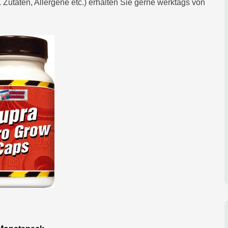
Zutaten, Allergene etc.) erhalten Sie gerne werktags von