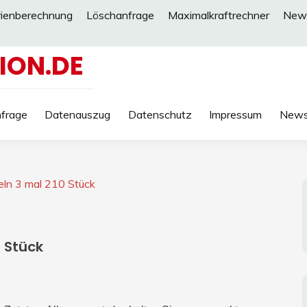
rienberechnung
Löschanfrage
Maximalkraftrechner
New
ION.DE
frage
Datenauszug
Datenschutz
Impressum
New
eln 3 mal 210 Stück
 Stück