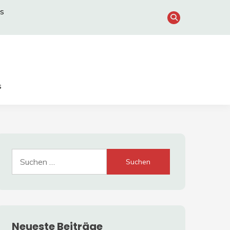
s
s
Suche
nach:
Neueste Beiträge