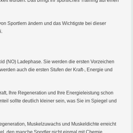
ckelt wurden. Das bringt Ihr sportliches Training auf einen
on Sportlern ändern und das Wichtigste bei dieser
i.
foxid (NO) Ladephase. Sie werden die ersten Vorzeichen
werden auch die ersten Stufen der Kraft-, Energie und
raft, Ihre Regeneration und Ihre Energieleistung schon
nteil sollte deutlich kleiner sein, was Sie im Spiegel und
egeneration, Muskelzuwachs und Muskeldichte erreicht
vel, den manche Sportler nicht einmal mit Chemie