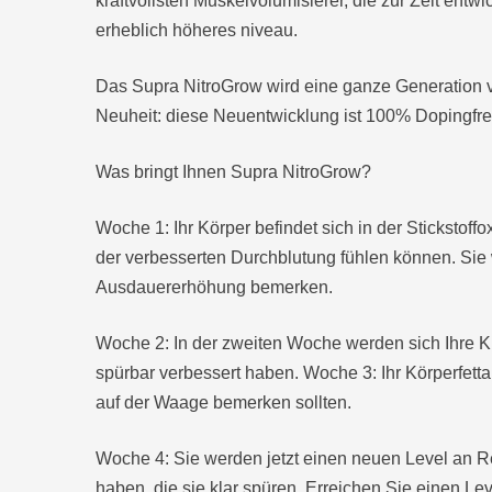
kraftvollsten Muskelvolumisierer, die zur Zeit entwi
erheblich höheres niveau.
Das Supra NitroGrow wird eine ganze Generation v
Neuheit: diese Neuentwicklung ist 100% Dopingfre
Was bringt Ihnen Supra NitroGrow?
Woche 1: Ihr Körper befindet sich in der Stickstof
der verbesserten Durchblutung fühlen können. Sie 
Ausdauererhöhung bemerken.
Woche 2: In der zweiten Woche
werden sich Ihre K
spürbar verbessert haben.
Woche 3: Ihr Körperfetta
auf der Waage bemerken sollten.
Woche 4: Sie werden jetzt einen neuen Level an R
haben, die sie klar spüren. Erreichen Sie einen Le