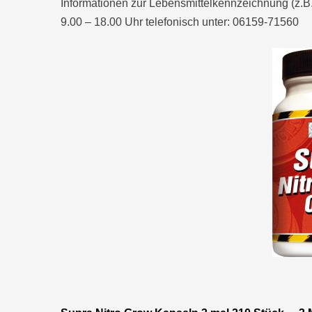
Informationen zur Lebensmittelkennzeichnung (z.B. 
9.00 – 18.00 Uhr telefonisch unter: 06159-71560