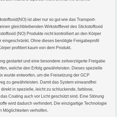
toffoxid(NO) ist aber nur so gut wie das Transport-
einen gleichbleibenden Wirkstofflevel des Stickstoffoxid
offoxid (NO) Produkte nicht kontrolliert an den Körper
eingeschränkt. Ohne dieses benötigte Freigabeprofil
örper profitiert kaum von dem Produkt.
g gestartet und eine besondere zeitverzögerte Freigabe
fen, welche den Erfolg gewährleisten. Dieses spezielle
ix wurde entworfen, um die Freisetzung der GCP
weg zu gewährleisten. Damit das System einwandfrei
irekt in spezielle, leicht zu schluckende, farblose,
h das Coating auch vor Licht geschützt sind. Eine Störung
ffe wird dadurch verhindert. Die einzigartige Technologie
n Möglichkeiten verholfen.