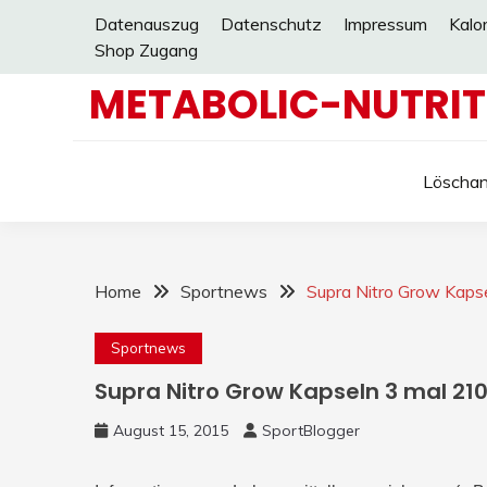
Skip
Datenauszug
Datenschutz
Impressum
Kalo
to
Shop Zugang
content
METABOLIC-NUTRIT
Löschan
Home
Sportnews
Supra Nitro Grow Kaps
Sportnews
Supra Nitro Grow Kapseln 3 mal 210
August 15, 2015
SportBlogger