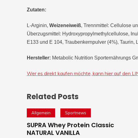
Zutaten:
L-Arginin,
Weizeneiweiß
, Trennmittel: Cellulose 
Überzugsmittel: Hydroxypropylmethylcellulose, Inul
E133 und E 104, Traubenkernpulver (4%), Taurin, L-
Hersteller:
Metabolic Nutrition Sporternährungs 
Wer es direkt kaufen möchte, kann hier auf den LINK
Related Posts
Allgemein
Sportnews
SUPRA Whey Protein Classic
NATURAL VANILLA