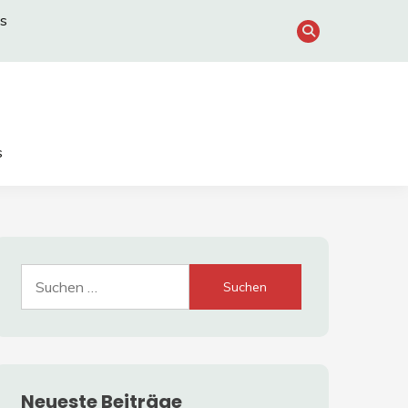
s
s
Suche
nach:
Neueste Beiträge