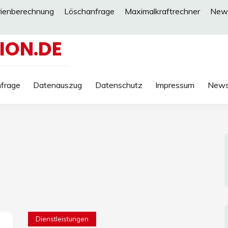
rienberechnung
Löschanfrage
Maximalkraftrechner
New
ION.DE
frage
Datenauszug
Datenschutz
Impressum
New
Dienstleistungen