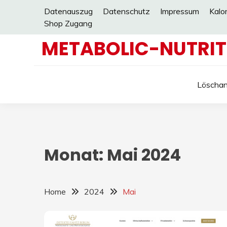
Skip
Datenauszug
Datenschutz
Impressum
Kalo
to
Shop Zugang
content
METABOLIC-NUTRIT
Löschan
Monat: Mai 2024
Home
2024
Mai