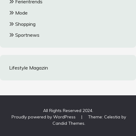
Ferientrends
Mode
Shopping
Sportnews
Lifestyle Magazin
All Rights Reserved 2024.
Proudly powered by WordPress
|
Theme: Celestia by
Candid Themes
.