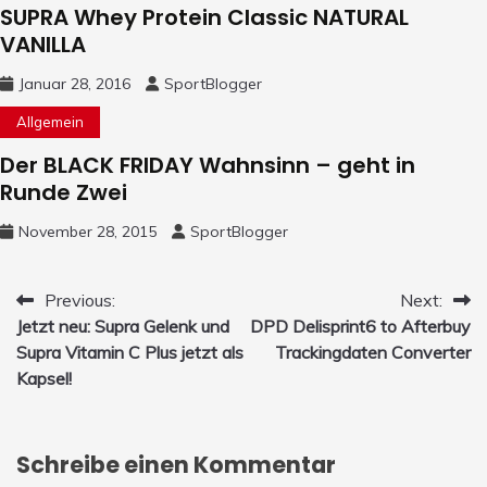
SUPRA Whey Protein Classic NATURAL
VANILLA
Januar 28, 2016
SportBlogger
Allgemein
Der BLACK FRIDAY Wahnsinn – geht in
Runde Zwei
November 28, 2015
SportBlogger
Beitrags-
Previous:
Next:
Jetzt neu: Supra Gelenk und
DPD Delisprint6 to Afterbuy
Navigation
Supra Vitamin C Plus jetzt als
Trackingdaten Converter
Kapsel!
Schreibe einen Kommentar