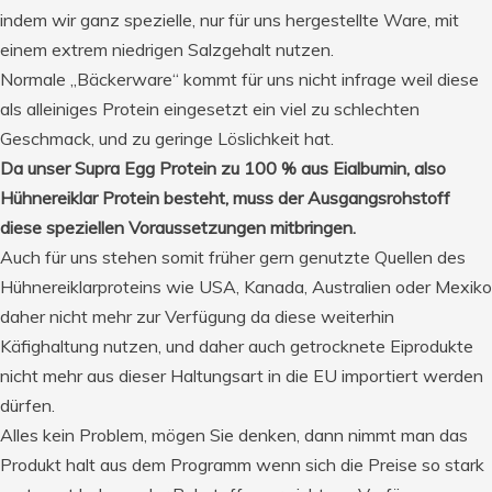
indem wir ganz spezielle, nur für uns hergestellte Ware, mit
einem extrem niedrigen Salzgehalt nutzen.
Normale „Bäckerware“ kommt für uns nicht infrage weil diese
als alleiniges Protein eingesetzt ein viel zu schlechten
Geschmack, und zu geringe Löslichkeit hat.
Da unser Supra Egg Protein zu 100 % aus Eialbumin, also
Hühnereiklar Protein besteht, muss der Ausgangsrohstoff
diese speziellen Voraussetzungen mitbringen.
Auch für uns stehen somit früher gern genutzte Quellen des
Hühnereiklarproteins wie USA, Kanada, Australien oder Mexiko
daher nicht mehr zur Verfügung da diese weiterhin
Käfighaltung nutzen, und daher auch getrocknete Eiprodukte
nicht mehr aus dieser Haltungsart in die EU importiert werden
dürfen.
Alles kein Problem, mögen Sie denken, dann nimmt man das
Produkt halt aus dem Programm wenn sich die Preise so stark