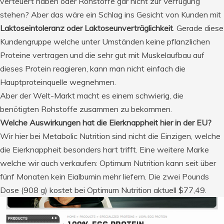
verteuert haben oder Rohstoffe gar nicht zur Verfügung
stehen? Aber das wäre ein Schlag ins Gesicht von Kunden mit
Laktoseintoleranz oder Laktoseunverträglichkeit
. Gerade diese
Kundengruppe welche unter Umständen keine pflanzlichen
Proteine vertragen und die sehr gut mit Muskelaufbau auf
dieses Protein reagieren, kann man nicht einfach die
Hauptproteinquelle wegnehmen.
Aber der Welt-Markt macht es einem schwierig, die
benötigten Rohstoffe zusammen zu bekommen.
Welche Auswirkungen hat die Eierknappheit hier in der EU?
Wir hier bei Metabolic Nutrition sind nicht die Einzigen, welche
die Eierknappheit besonders hart trifft. Eine weitere Marke
welche wir auch verkaufen: Optimum Nutrition kann seit über
fünf Monaten kein Eialbumin mehr liefern. Die zwei Pounds
Dose (908 g) kostet bei Optimum Nutrition aktuell $77,49.