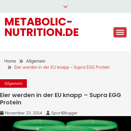
Skip
to
METABOLIC-
content
NUTRITION.DE
Home
Allgemein
Eier werden in der EU knapp – Supra EGG Protein
Allgemein
Eier werden in der EU knapp – Supra EGG
Protein
November 23, 2014
SportBlogger