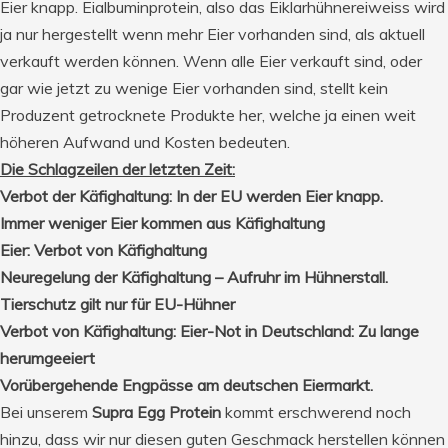
Eier knapp. Eialbuminprotein, also das Eiklarhühnereiweiss wird
ja nur hergestellt wenn mehr Eier vorhanden sind, als aktuell
verkauft werden können. Wenn alle Eier verkauft sind, oder
gar wie jetzt zu wenige Eier vorhanden sind, stellt kein
Produzent getrocknete Produkte her, welche ja einen weit
höheren Aufwand und Kosten bedeuten.
Die Schlagzeilen der letzten Zeit:
Verbot der Käfighaltung: In der EU werden Eier knapp.
Immer weniger Eier kommen aus Käfighaltung
Eier: Verbot von Käfighaltung
Neuregelung der Käfighaltung – Aufruhr im Hühnerstall.
Tierschutz gilt nur für EU-Hühner
Verbot von Käfighaltung: Eier-Not in Deutschland: Zu lange
herumgeeiert
Vorübergehende Engpässe am deutschen Eiermarkt.
Bei unserem
Supra Egg Protein
kommt erschwerend noch
hinzu, dass wir nur diesen guten Geschmack herstellen können