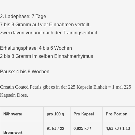
2. Ladephase: 7 Tage
7 bis 8 Gramm auf vier Einnahmen verteilt,
zwei davon vor und nach der Trainingseinheit
Erhaltungsphase: 4 bis 6 Wochen
2 bis 3 Gramm im selben Einnahmerhytmus
Pause: 4 bis 8 Wochen
Creatin Coated Pearls gibt es in der 225 Kapseln Einheit = 1 mal 225
Kapseln Dose.
Nährwerte
pro 100 g
Pro Kapsel
Pro Portion
91 kJ / 22
0,925 kJ /
4,63 kJ / 1,13
Brennwert