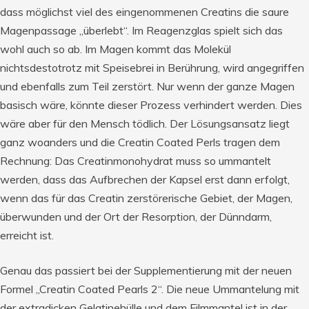
dass möglichst viel des eingenommenen Creatins die saure
Magenpassage „überlebt“. Im Reagenzglas spielt sich das
wohl auch so ab. Im Magen kommt das Molekül
nichtsdestotrotz mit Speisebrei in Berührung, wird angegriffen
und ebenfalls zum Teil zerstört. Nur wenn der ganze Magen
basisch wäre, könnte dieser Prozess verhindert werden. Dies
wäre aber für den Mensch tödlich. Der Lösungsansatz liegt
ganz woanders und die Creatin Coated Perls tragen dem
Rechnung: Das Creatinmonohydrat muss so ummantelt
werden, dass das Aufbrechen der Kapsel erst dann erfolgt,
wenn das für das Creatin zerstörerische Gebiet, der Magen,
überwunden und der Ort der Resorption, der Dünndarm,
erreicht ist.
Genau das passiert bei der Supplementierung mit der neuen
Formel „Creatin Coated Pearls 2“. Die neue Ummantelung mit
der extradicken Gelatinehülle und dem Filmmantel ist in der