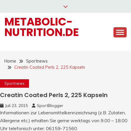
Skip
to
METABOLIC-
content
NUTRITION.DE
Home
Sportnews
Creatin Coated Perls 2, 225 Kapseln
Sportnews
Creatin Coated Perls 2, 225 Kapseln
Juli 23, 2015
SportBlogger
Informationen zur Lebensmittelkennzeichnung (z.B. Zutaten,
Allergene etc.) erhalten Sie gerne werktags von 9.00 – 18.00
Uhr telefonisch unter: 06159-71560