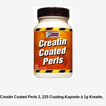
Creatin Coated Perls 2, 225 Coating-Kapseln à 1g Kreatin,