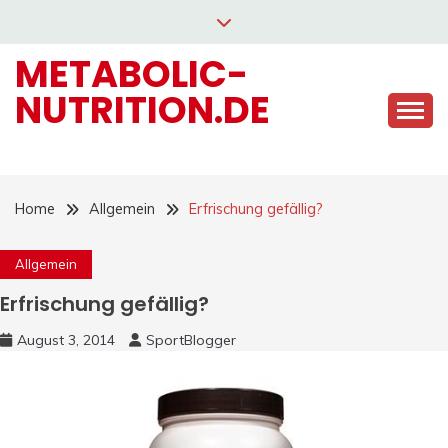
Skip
to
METABOLIC-
content
NUTRITION.DE
Home
Allgemein
Erfrischung gefällig?
Allgemein
Erfrischung gefällig?
August 3, 2014
SportBlogger