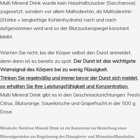
Multi Mineral Drink wurde kein Haushaltszucker (Saccharose)
zugesetzt, sondern vor allem Maltodextrin, da Maltodextrin
(Stärke = langkettige Kohlenhydrate) nach und nach
aufgenommen wird und so der Blutzuckerspiegel konstant
bleibt.
Warten Sie nicht, bis der Körper selbst den Durst anmeldet,
denn dann ist es bereits zu spät.
Der Durst ist das wichtigste
Warnsignal des Körpers bei zu wenig Flüssigkeit.
Trinken Sie regelmäßig und immer bevor der Durst sich meldet,
so erhalten Sie Ihre Leistungsfähigkeit und Konzentration.
Multi Mineral Drink gibt es in den Geschmacksrichtungen: Fresh
Citrus, Blutorange, Sauerkirsche und Grapefrucht in der 500 g
Dose.
Metabolic Nutrition Mineral Drink ist ein Konzentrat zur Herstellung eines
Mineralgetränkes zur Regulierung des Flüssigkeits- und Mineralstoffhaushaltes