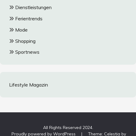
Dienstleistungen
Ferientrends
Mode
Shopping
Sportnews
Lifestyle Magazin
All Rights Reserved 2024.
Proudly powered by WordPress
|
Theme: Celestia by