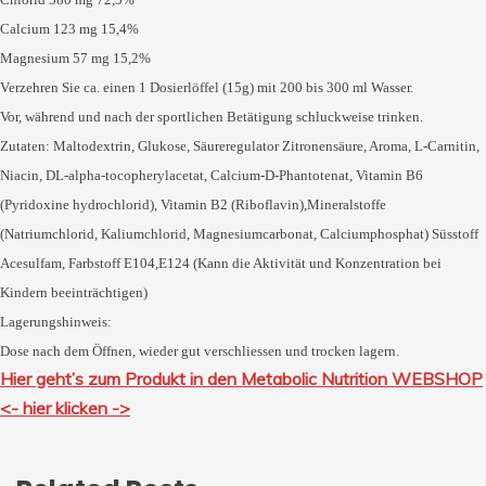
Calcium 123 mg 15,4%
Magnesium 57 mg 15,2%
Verzehren Sie ca. einen 1 Dosierlöffel (15g) mit 200 bis 300 ml Wasser.
Vor, während und nach der sportlichen Betätigung schluckweise trinken.
Zutaten: Maltodextrin, Glukose, Säureregulator Zitronensäure, Aroma, L-Carnitin,
Niacin, DL-alpha-tocopherylacetat, Calcium-D-Phantotenat, Vitamin B6
(Pyridoxine hydrochlorid), Vitamin B2 (Riboflavin),Mineralstoffe
(Natriumchlorid, Kaliumchlorid, Magnesiumcarbonat, Calciumphosphat) Süsstoff
Acesulfam, Farbstoff E104,E124 (Kann die Aktivität und Konzentration bei
Kindern beeinträchtigen)
Lagerungshinweis:
Dose nach dem Öffnen, wieder gut verschliessen und trocken lagern.
Hier geht’s zum Produkt in den Metabolic Nutrition WEBSHOP
<- hier klicken ->