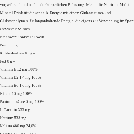
vor, während und nach jeder körperlichen Belastung. Metabolic Nutrition Multi-
Mineral Drink für die schnelle Energie mit einem Glukosezusatz und
Glukosepolymere für langanhaltende Energie, die eigens zur Verwendung im Sport
entwickelt wurden.
Brennwert 364kcal / 1549kJ
Protein 0 g –
Kohlenhydrate 91 g –
Fett 0 g –
Vitamin E 12 mg 100%
Vitamin B2 1,4 mg 100%
Vitamin B6 1,6 mg 100%
Niacin 16 mg 100%
Pantothensäure 6 mg 100%
L-Carnitin 333 mg –
Natrium 533 mg –
Kalium 480 mg 24,0%
Chlorid 580 mg 72,5%