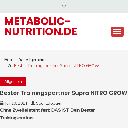
Skip
to
METABOLIC-
content
NUTRITION.DE
Home
Allgemein
Bester Trainingspartner Supra NITRO GROW
Allgemein
Bester Trainingspartner Supra NITRO GROW
Juli 19, 2014
SportBlogger
Ohne Zweifel steht fest: DAS IST Dein Bester
Trainingspartner: