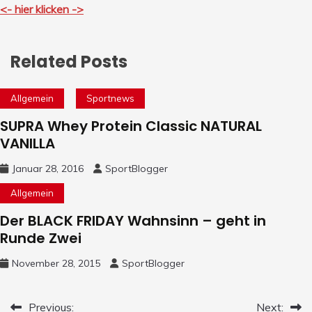
<- hier klicken ->
Related Posts
Allgemein
Sportnews
SUPRA Whey Protein Classic NATURAL
VANILLA
Januar 28, 2016
SportBlogger
Allgemein
Der BLACK FRIDAY Wahnsinn – geht in
Runde Zwei
November 28, 2015
SportBlogger
Beitrags-
Previous:
Next: